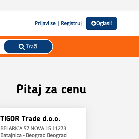
Prijavi se | Registruj
Oglasi!
Traži
Pitaj za cenu
TIGOR Trade d.o.o.
BELARICA 57 NOVA 15 11273
Batajnica - Beograd Beograd