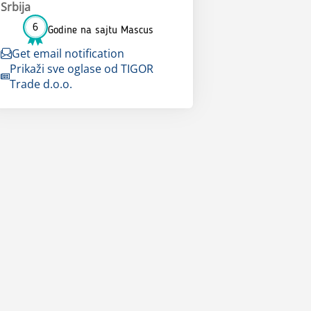
Srbija
6
Godine na sajtu Mascus
Get email notification
Prikaži sve oglase od TIGOR
Trade d.o.o.