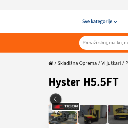
Sve kategorije
Skladišna Oprema
Viljuškari
P
Hyster
H5.5FT