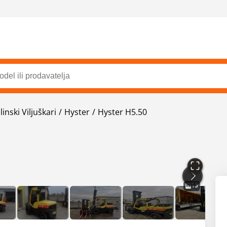
linski Viljuškari
Hyster
Hyster H5.50
13