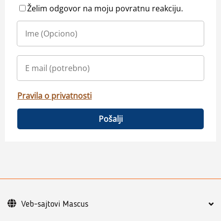
Želim odgovor na moju povratnu reakciju.
Pravila o privatnosti
Pošalji
Veb-sajtovi Mascus