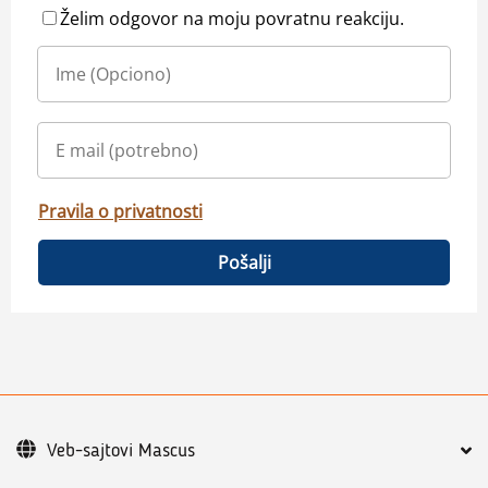
Želim odgovor na moju povratnu reakciju.
Pravila o privatnosti
Pošalji
Veb-sajtovi Mascus