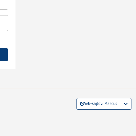
Veb-sajtovi Mascus