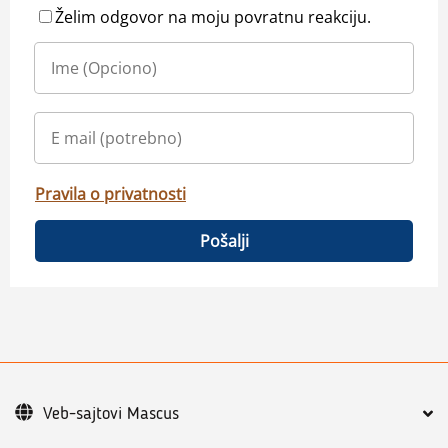
Želim odgovor na moju povratnu reakciju.
Pravila o privatnosti
Pošalji
Veb-sajtovi Mascus