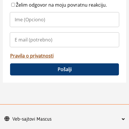
Želim odgovor na moju povratnu reakciju.
Pravila o privatnosti
Pošalji
Veb-sajtovi Mascus