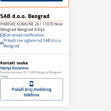
SAB d.o.o. Beograd
PARISKE KOMUNE 26 I 11070 Novi
Beograd Beograd Srbija
Get email notification
Prikaži sve oglase od SAB d.o.o.
Beograd
Kontakt osoba
Marija
Kovacevic
Pariske komune 26 11000 Beograd Beograd
Srbija
Pokaži broj mobilnog
telefona