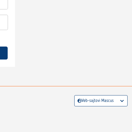
Veb-sajtovi Mascus