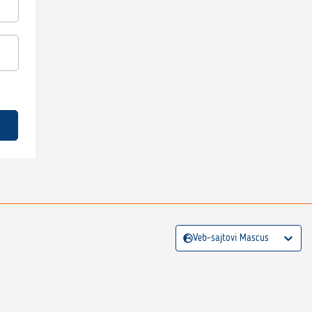
Veb-sajtovi Mascus