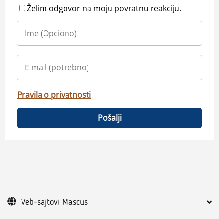
Želim odgovor na moju povratnu reakciju.
Pravila o privatnosti
Pošalji
Veb-sajtovi Mascus