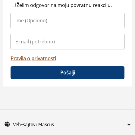
Želim odgovor na moju povratnu reakciju.
Pravila o privatnosti
Pošalji
Veb-sajtovi Mascus