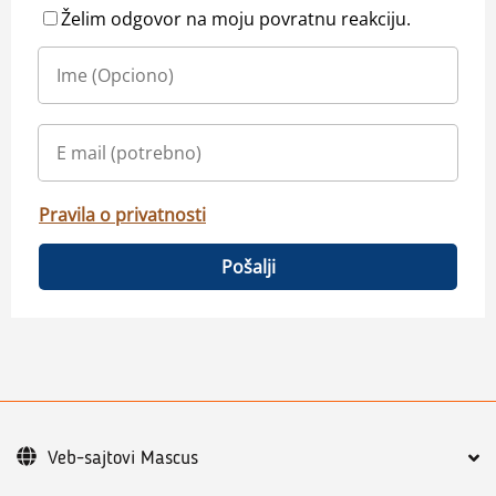
Želim odgovor na moju povratnu reakciju.
Pravila o privatnosti
Pošalji
Veb-sajtovi Mascus