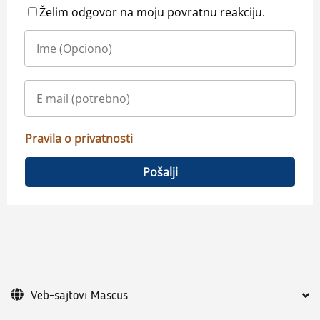
Želim odgovor na moju povratnu reakciju.
Pravila o privatnosti
Pošalji
Veb-sajtovi Mascus