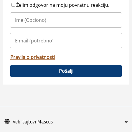
Želim odgovor na moju povratnu reakciju.
Pravila o privatnosti
Pošalji
Veb-sajtovi Mascus