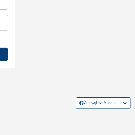
Veb-sajtovi Mascus