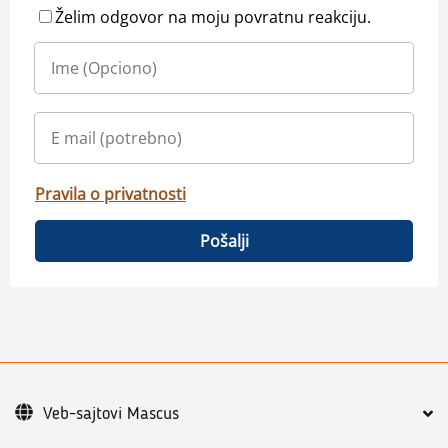
Želim odgovor na moju povratnu reakciju.
Pravila o privatnosti
Pošalji
Veb-sajtovi Mascus