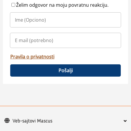
Želim odgovor na moju povratnu reakciju.
Pravila o privatnosti
Pošalji
Veb-sajtovi Mascus