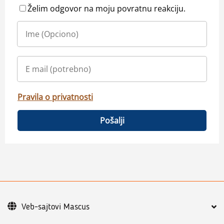
Želim odgovor na moju povratnu reakciju.
Pravila o privatnosti
Pošalji
Veb-sajtovi Mascus